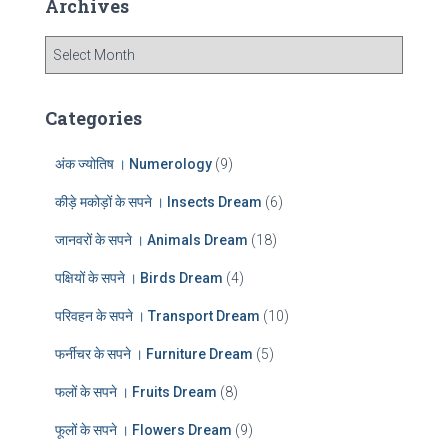
Archives
h
f
A
o
r
r
c
:
h
Categories
i
v
अंक ज्योतिष । Numerology
(9)
e
s
कीड़े मकोड़ों के सपने । Insects Dream
(6)
जानवरों के सपने । Animals Dream
(18)
पक्षियों के सपने । Birds Dream
(4)
परिवहन के सपने । Transport Dream
(10)
फर्नीचर के सपने । Furniture Dream
(5)
फलों के सपने । Fruits Dream
(8)
फूलों के सपने । Flowers Dream
(9)