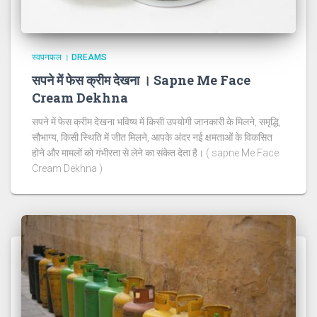
स्वपनफल । DREAMS
सपने में फेस क्रीम देखना । Sapne Me Face
Cream Dekhna
सपने में फेस क्रीम देखना भविष्य में किसी उपयोगी जानकारी के मिलने, समृद्धि,
सौभाग्य, किसी स्थिति में जीत मिलने, आपके अंदर नई क्षमताओं के विकसित
होने और मामलों को गंभीरता से लेने का संकेत देता है। ( sapne Me Face
Cream Dekhna )