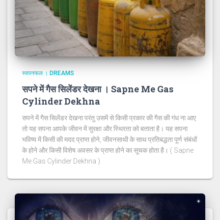
स्वपनफल । DREAMS
सपने में गैस सिलेंडर देखना । Sapne Me Gas
Cylinder Dekhna
सपने में गैस सिलेंडर देखना परंतु उसमें से किसी प्रकार की गैस की गंध ना आए
तो यह सपना आपके जीवन में सुरक्षा और स्थिरता को बताता है। यह सपना
भविष्य में किसी की मदद प्राप्त होने, जीवनसाथी के साथ प्रतिबद्धता पूर्ण संबंधों
के होने और किसी विशेष अवसर के प्राप्त होने का सूचक होता है। ( Sapne
Me Gas Cylinder Dekhna )