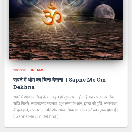
स्वपनफल । DREAMS
सपने में ओम का चिन्ह देखना । Sapne Me Om
Dekhna
सपने में ओम का चिन्ह देखना बहुत ही शुभ सपना होता है यह सपना आंतरिक
शांति मिलने, सकारात्मक बदलाव, शुभ समय के आने, इच्छा की पूर्ति, समस्याओं
के हल होने, सफलता उन्नति और आध्यात्मिक ज्ञान के बढ़ने का सूचक होता है।
( Sapne Me Om Dekhna )