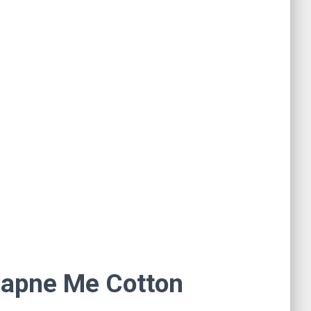
। Sapne Me Cotton