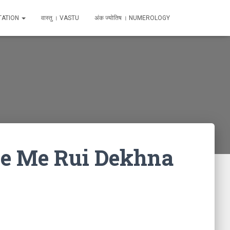
TATION
वास्तु । VASTU
अंक ज्योतिष । NUMEROLOGY
Sapne Me Rui Dekhna