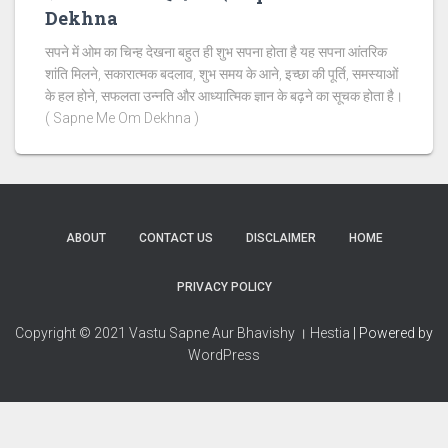
Dekhna
सपने में ओम का चिन्ह देखना बहुत ही शुभ सपना होता है यह सपना आंतरिक
शांति मिलने, सकारात्मक बदलाव, शुभ समय के आने, इच्छा की पूर्ति, समस्याओं
के हल होने, सफलता उन्नति और आध्यात्मिक ज्ञान के बढ़ने का सूचक होता है।
( Sapne Me Om Dekhna )
ABOUT
CONTACT US
DISCLAIMER
HOME
PRIVACY POLICY
Copyright © 2021 Vastu Sapne Aur Bhavishy । Hestia
| Powered by
WordPress