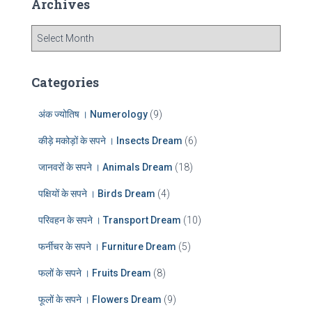
Archives
h
f
A
o
r
r
c
:
h
Categories
i
v
अंक ज्योतिष । Numerology
(9)
e
s
कीड़े मकोड़ों के सपने । Insects Dream
(6)
जानवरों के सपने । Animals Dream
(18)
पक्षियों के सपने । Birds Dream
(4)
परिवहन के सपने । Transport Dream
(10)
फर्नीचर के सपने । Furniture Dream
(5)
फलों के सपने । Fruits Dream
(8)
फूलों के सपने । Flowers Dream
(9)