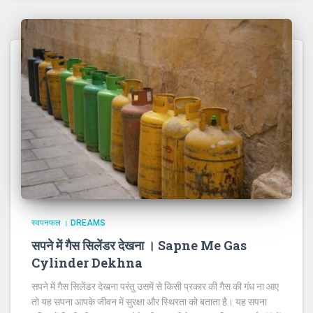
स्वपनफल । DREAMS
सपने में गैस सिलेंडर देखना । Sapne Me Gas
Cylinder Dekhna
सपने में गैस सिलेंडर देखना परंतु उसमें से किसी प्रकार की गैस की गंध ना आए
तो यह सपना आपके जीवन में सुरक्षा और स्थिरता को बताता है। यह सपना