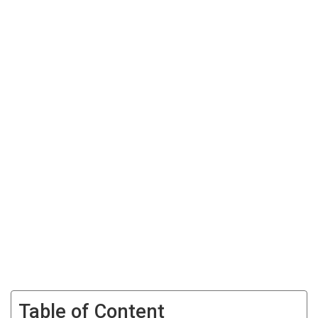
Table of Content