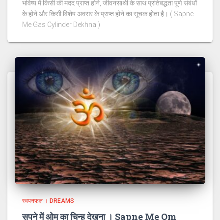
भविष्य में किसी की मदद प्राप्त होने, जीवनसाथी के साथ प्रतिबद्धता पूर्ण संबंधों
के होने और किसी विशेष अवसर के प्राप्त होने का सूचक होता है। ( Sapne
Me Gas Cylinder Dekhna )
स्वपनफल । DREAMS
सपने में ओम का चिन्ह देखना । Sapne Me Om