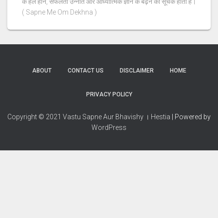
के हल होने, सफलता उन्नति और आध्यात्मिक ज्ञान के बढ़ने का सूचक होता है।
( Sapne Me Om Dekhna )
ABOUT
CONTACT US
DISCLAIMER
HOME
PRIVACY POLICY
Copyright © 2021 Vastu Sapne Aur Bhavishy । Hestia
| Powered by
WordPress