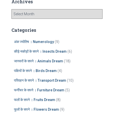
Archives
h
f
A
o
r
r
c
:
h
Categories
i
v
अंक ज्योतिष । Numerology
(9)
e
s
कीड़े मकोड़ों के सपने । Insects Dream
(6)
जानवरों के सपने । Animals Dream
(18)
पक्षियों के सपने । Birds Dream
(4)
परिवहन के सपने । Transport Dream
(10)
फर्नीचर के सपने । Furniture Dream
(5)
फलों के सपने । Fruits Dream
(8)
फूलों के सपने । Flowers Dream
(9)