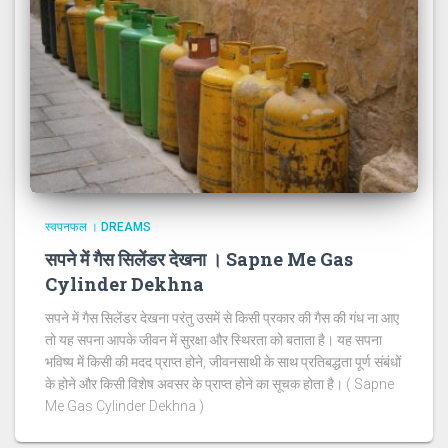
स्वपनफल । DREAMS
सपने में गैस सिलेंडर देखना । Sapne Me Gas
Cylinder Dekhna
सपने में गैस सिलेंडर देखना परंतु उसमें से किसी प्रकार की गैस की गंध ना आए
तो यह सपना आपके जीवन में सुरक्षा और स्थिरता को बताता है। यह सपना
भविष्य में किसी की मदद प्राप्त होने, जीवनसाथी के साथ प्रतिबद्धता पूर्ण संबंधों
के होने और किसी विशेष अवसर के प्राप्त होने का सूचक होता है। ( Sapne
Me Gas Cylinder Dekhna )