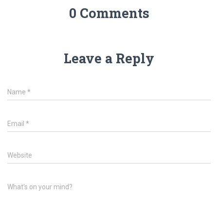
0 Comments
Leave a Reply
Name
*
Email
*
Website
What's on your mind?