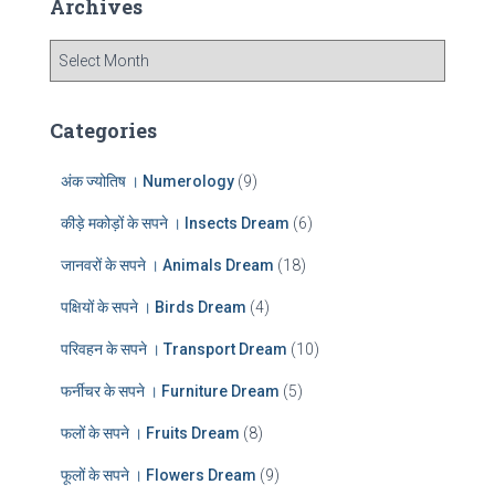
Archives
h
f
A
o
r
r
c
:
h
Categories
i
v
अंक ज्योतिष । Numerology
(9)
e
s
कीड़े मकोड़ों के सपने । Insects Dream
(6)
जानवरों के सपने । Animals Dream
(18)
पक्षियों के सपने । Birds Dream
(4)
परिवहन के सपने । Transport Dream
(10)
फर्नीचर के सपने । Furniture Dream
(5)
फलों के सपने । Fruits Dream
(8)
फूलों के सपने । Flowers Dream
(9)