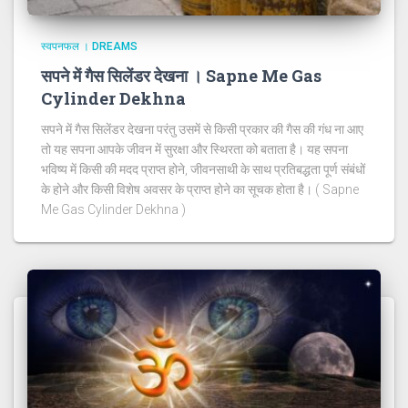
स्वपनफल । DREAMS
सपने में गैस सिलेंडर देखना । Sapne Me Gas
Cylinder Dekhna
सपने में गैस सिलेंडर देखना परंतु उसमें से किसी प्रकार की गैस की गंध ना आए
तो यह सपना आपके जीवन में सुरक्षा और स्थिरता को बताता है। यह सपना
भविष्य में किसी की मदद प्राप्त होने, जीवनसाथी के साथ प्रतिबद्धता पूर्ण संबंधों
के होने और किसी विशेष अवसर के प्राप्त होने का सूचक होता है। ( Sapne
Me Gas Cylinder Dekhna )