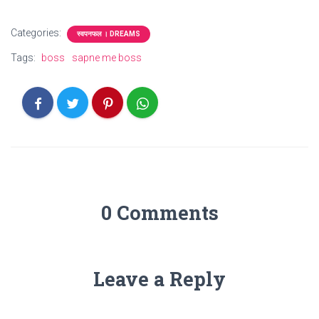
Categories:
स्वपनफल । DREAMS
Tags:
boss
sapne me boss
0 Comments
Leave a Reply