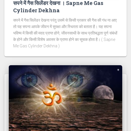
सपने में गैस सिलेंडर देखना । Sapne Me Gas
Cylinder Dekhna
सपने में गैस सिलेंडर देखना परंतु उसमें से किसी प्रकार की गैस की गंध ना आए
तो यह सपना आपके जीवन में सुरक्षा और स्थिरता को बताता है। यह सपना
भविष्य में किसी की मदद प्राप्त होने, जीवनसाथी के साथ प्रतिबद्धता पूर्ण संबंधों
के होने और किसी विशेष अवसर के प्राप्त होने का सूचक होता है। ( Sapne
Me Gas Cylinder Dekhna )