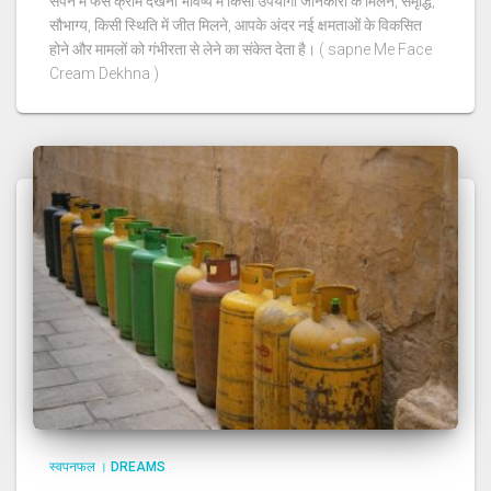
सपने में फेस क्रीम देखना भविष्य में किसी उपयोगी जानकारी के मिलने, समृद्धि,
सौभाग्य, किसी स्थिति में जीत मिलने, आपके अंदर नई क्षमताओं के विकसित
होने और मामलों को गंभीरता से लेने का संकेत देता है। ( sapne Me Face
Cream Dekhna )
स्वपनफल । DREAMS