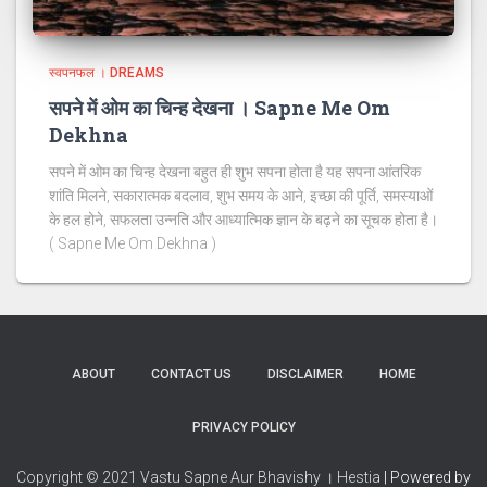
स्वपनफल । DREAMS
सपने में ओम का चिन्ह देखना । Sapne Me Om
Dekhna
सपने में ओम का चिन्ह देखना बहुत ही शुभ सपना होता है यह सपना आंतरिक
शांति मिलने, सकारात्मक बदलाव, शुभ समय के आने, इच्छा की पूर्ति, समस्याओं
के हल होने, सफलता उन्नति और आध्यात्मिक ज्ञान के बढ़ने का सूचक होता है।
( Sapne Me Om Dekhna )
ABOUT
CONTACT US
DISCLAIMER
HOME
PRIVACY POLICY
Copyright © 2021 Vastu Sapne Aur Bhavishy । Hestia
| Powered by