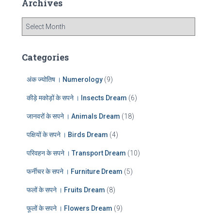
Archives
h
f
A
o
r
r
c
:
h
Categories
i
v
अंक ज्योतिष । Numerology
(9)
e
s
कीड़े मकोड़ों के सपने । Insects Dream
(6)
जानवरों के सपने । Animals Dream
(18)
पक्षियों के सपने । Birds Dream
(4)
परिवहन के सपने । Transport Dream
(10)
फर्नीचर के सपने । Furniture Dream
(5)
फलों के सपने । Fruits Dream
(8)
फूलों के सपने । Flowers Dream
(9)