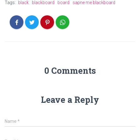
Tags:
black
blackboard
board
sapne me blackboard
0 Comments
Leave a Reply
Name
*