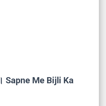
ा । Sapne Me Bijli Ka