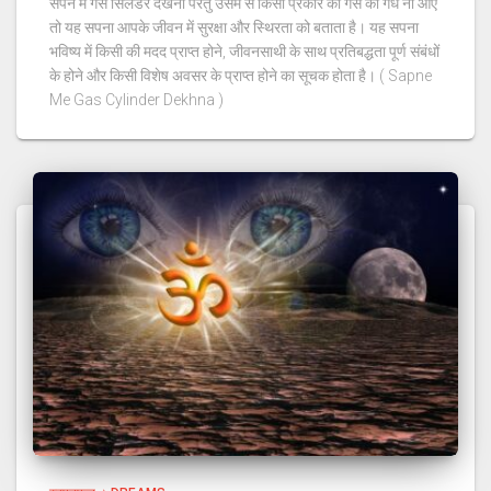
सपने में गैस सिलेंडर देखना परंतु उसमें से किसी प्रकार की गैस की गंध ना आए
तो यह सपना आपके जीवन में सुरक्षा और स्थिरता को बताता है। यह सपना
भविष्य में किसी की मदद प्राप्त होने, जीवनसाथी के साथ प्रतिबद्धता पूर्ण संबंधों
के होने और किसी विशेष अवसर के प्राप्त होने का सूचक होता है। ( Sapne
Me Gas Cylinder Dekhna )