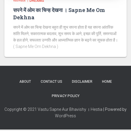
स्वपनफल । DREAMS
सपने में ओम का चिन्ह देखना । Sapne Me Om
Dekhna
सपने में ओम का चिन्ह देखना बहुत ही शुभ सपना होता है यह सपना आंतरिक
शांति मिलने, सकारात्मक बदलाव, शुभ समय के आने, इच्छा की पूर्ति, समस्याओं
के हल होने, सफलता उन्नति और आध्यात्मिक ज्ञान के बढ़ने का सूचक होता है।
( Sapne Me Om Dekhna )
ABOUT
CONTACT US
DISCLAIMER
HOME
PRIVACY POLICY
Copyright © 2021 Vastu Sapne Aur Bhavishy । Hestia
| Powered by
WordPress