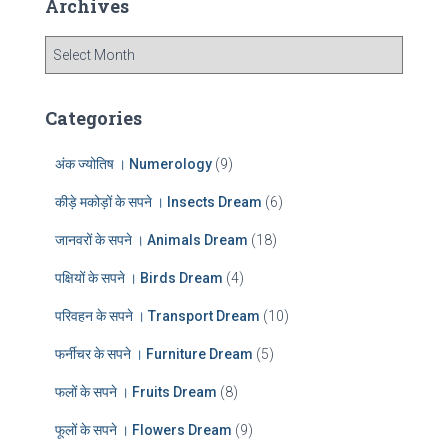
Archives
h
f
A
o
r
r
c
:
h
Categories
i
v
अंक ज्योतिष । Numerology
(9)
e
s
कीड़े मकोड़ों के सपने । Insects Dream
(6)
जानवरों के सपने । Animals Dream
(18)
पक्षियों के सपने । Birds Dream
(4)
परिवहन के सपने । Transport Dream
(10)
फर्नीचर के सपने । Furniture Dream
(5)
फलों के सपने । Fruits Dream
(8)
फूलों के सपने । Flowers Dream
(9)