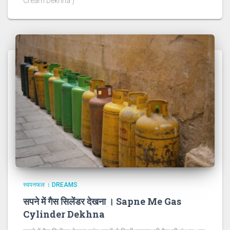
Cream Dekhna )
स्वपनफल । DREAMS
सपने में गैस सिलेंडर देखना । Sapne Me Gas
Cylinder Dekhna