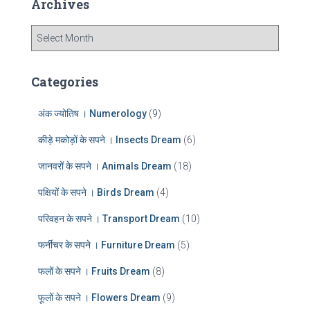
Archives
h
f
A
o
r
r
c
:
h
Categories
i
v
अंक ज्योतिष । Numerology
(9)
e
s
कीड़े मकोड़ों के सपने । Insects Dream
(6)
जानवरों के सपने । Animals Dream
(18)
पक्षियों के सपने । Birds Dream
(4)
परिवहन के सपने । Transport Dream
(10)
फर्नीचर के सपने । Furniture Dream
(5)
फलों के सपने । Fruits Dream
(8)
फूलों के सपने । Flowers Dream
(9)