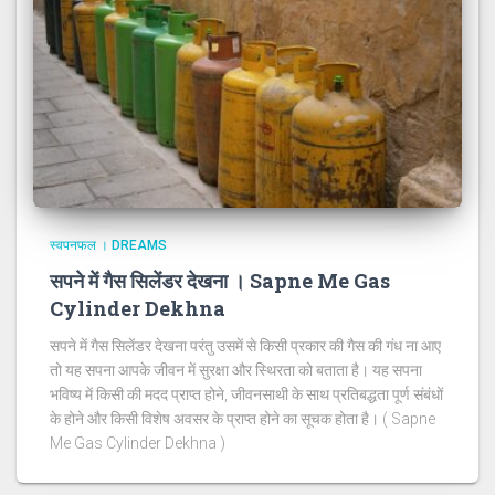
स्वपनफल । DREAMS
सपने में गैस सिलेंडर देखना । Sapne Me Gas
Cylinder Dekhna
सपने में गैस सिलेंडर देखना परंतु उसमें से किसी प्रकार की गैस की गंध ना आए
तो यह सपना आपके जीवन में सुरक्षा और स्थिरता को बताता है। यह सपना
भविष्य में किसी की मदद प्राप्त होने, जीवनसाथी के साथ प्रतिबद्धता पूर्ण संबंधों
के होने और किसी विशेष अवसर के प्राप्त होने का सूचक होता है। ( Sapne
Me Gas Cylinder Dekhna )