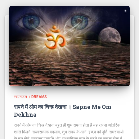
स्वपनफल । DREAMS
सपने में ओम का चिन्ह देखना । Sapne Me Om
Dekhna
सपने में ओम का चिन्ह देखना बहुत ही शुभ सपना होता है यह सपना आंतरिक
शांति मिलने, सकारात्मक बदलाव, शुभ समय के आने, इच्छा की पूर्ति, समस्याओं
के हल होने, सफलता उन्नति और आध्यात्मिक ज्ञान के बढ़ने का सूचक होता है।