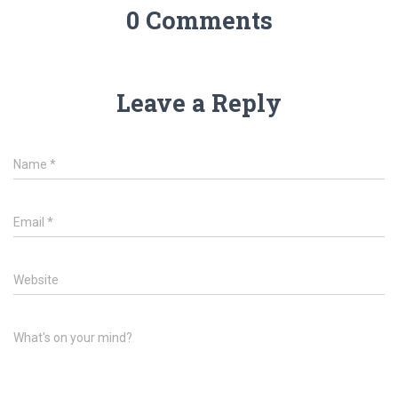
0 Comments
Leave a Reply
Name
*
Email
*
Website
What's on your mind?