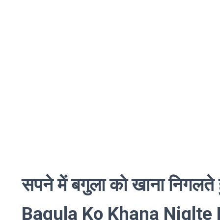
सपने में बगुला को खाना निगल
Bagula Ko Khana Niglte