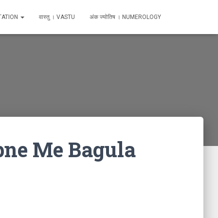
TATION
वास्तु । VASTU
अंक ज्योतिष । NUMEROLOGY
 Sapne Me Bagula