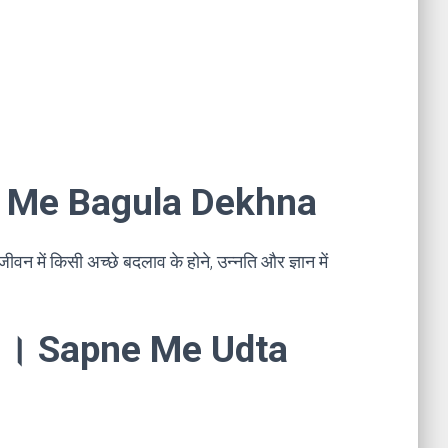
pne Me Bagula Dekhna
ीवन में किसी अच्छे बदलाव के होने, उन्नति और ज्ञान में
खना । Sapne Me Udta