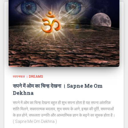
स्वपनफल । DREAMS
सपने में ओम का चिन्ह देखना । Sapne Me Om
Dekhna
सपने में ओम का चिन्ह देखना बहुत ही शुभ सपना होता है यह सपना आंतरिक
शांति मिलने, सकारात्मक बदलाव, शुभ समय के आने, इच्छा की पूर्ति, समस्याओं
के हल होने, सफलता उन्नति और आध्यात्मिक ज्ञान के बढ़ने का सूचक होता है।
( Sapne Me Om Dekhna )