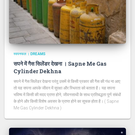
स्वपनफल । DREAMS
सपने में गैस सिलेंडर देखना । Sapne Me Gas
Cylinder Dekhna
सपने में गैस सिलेंडर देखना परंतु उसमें से किसी प्रकार की गैस की गंध ना आए
तो यह सपना आपके जीवन में सुरक्षा और स्थिरता को बताता है। यह सपना
भविष्य में किसी की मदद प्राप्त होने, जीवनसाथी के साथ प्रतिबद्धता पूर्ण संबंधों
के होने और किसी विशेष अवसर के प्राप्त होने का सूचक होता है। ( Sapne
Me Gas Cylinder Dekhna )