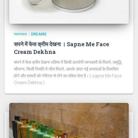
स्वपनफल । DREAMS
सपने में फेस क्रीम देखना । Sapne Me Face
Cream Dekhna
सपने में फेस क्रीम देखना भविष्य में किसी उपयोगी जानकारी के मिलने, समृद्धि,
सौभाग्य, किसी स्थिति में जीत मिलने, आपके अंदर नई क्षमताओं के विकसित
होने और मामलों को गंभीरता से लेने का संकेत देता है। ( sapne Me Face
Cream Dekhna )