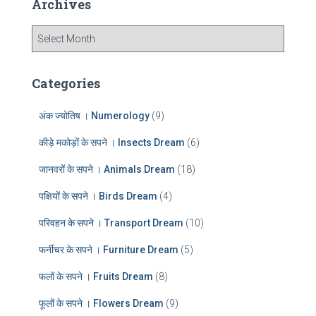
Archives
h
f
A
o
r
r
c
:
h
Categories
i
v
अंक ज्योतिष । Numerology
(9)
e
s
कीड़े मकोड़ों के सपने । Insects Dream
(6)
जानवरों के सपने । Animals Dream
(18)
पक्षियों के सपने । Birds Dream
(4)
परिवहन के सपने । Transport Dream
(10)
फर्नीचर के सपने । Furniture Dream
(5)
फलों के सपने । Fruits Dream
(8)
फूलों के सपने । Flowers Dream
(9)