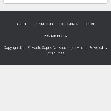
ABOUT
CONTACT US
DISCLAIMER
HOME
PRIVACY POLICY
Copyright © 2021 Vastu Sapne Aur Bhavishy । Hestia
| Powered by
WordPress