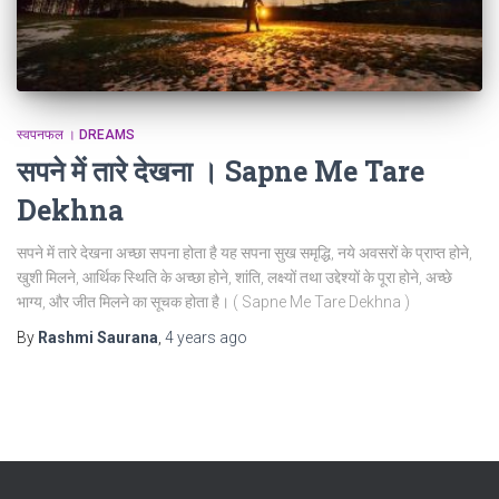
स्वपनफल । DREAMS
सपने में तारे देखना । Sapne Me Tare
Dekhna
सपने में तारे देखना अच्छा सपना होता है यह सपना सुख समृद्धि, नये अवसरों के प्राप्त होने,
खुशी मिलने, आर्थिक स्थिति के अच्छा होने, शांति, लक्ष्यों तथा उद्देश्यों के पूरा होने, अच्छे
भाग्य, और जीत मिलने का सूचक होता है। ( Sapne Me Tare Dekhna )
By
Rashmi Saurana
,
4 years
ago