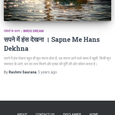
पक्षियों के सपने । BIRDS DREAM
सपने में हंस देखना । Sapne Me Hans
Dekhna
सपने में हंस देखना बहुत ही शुभ सपना होता है, यह सपना आने वाले समय में खुशी, किसी शुभ
समाचार के आने, धन का लाभ मिलने और इच्छा की पूर्ति की ओर संकेत करता है।
By
Rashmi Saurana
,
5 years
ago
ABOUT
CONTACT US
DISCLAIMER
HOME