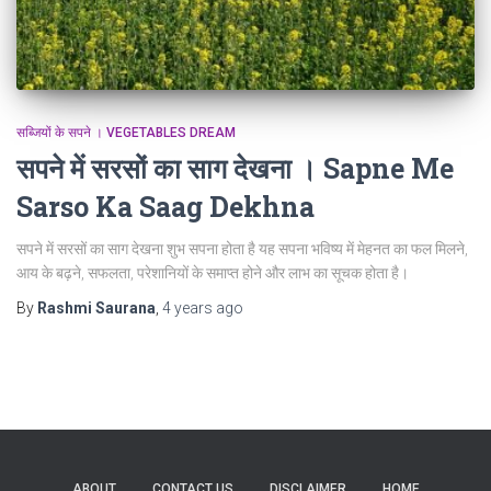
सब्जियों के सपने । VEGETABLES DREAM
सपने में सरसों का साग देखना । Sapne Me
Sarso Ka Saag Dekhna
सपने में सरसों का साग देखना शुभ सपना होता है यह सपना भविष्य में मेहनत का फल मिलने,
आय के बढ़ने, सफलता, परेशानियों के समाप्त होने और लाभ का सूचक होता है।
By
Rashmi Saurana
,
4 years
ago
ABOUT
CONTACT US
DISCLAIMER
HOME