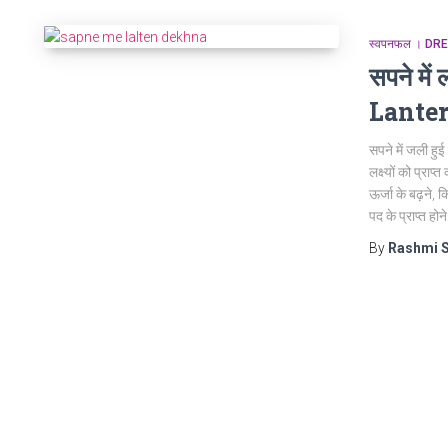
स्वपनफल । D
सपने मे
Lante
सपने में जली हुई
लक्ष्यों को प्राप्
ऊर्जा के बढ़ने,
पद के प्राप्त 
By
Rashmi 