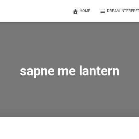
HOME
DREAM INTERPRE
sapne me lantern