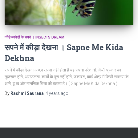
कीड़े मकोड़ों के सपने । INSECTS DREAM
सपने में कीड़ा देखना । Sapne Me Kida
Dekhna
सपने में कीड़ा देखना अच्छा सपना नहीं होता है यह सपना परेशानी, किसी प्रकार का
नुकसान होने, असफलता, कार्यो के पूरा नहीं होने, रुकावट, कार्य क्षेत्र में किसी समस्या के
आने, दु:ख और मानसिक चिंता को बताता है। ( Sapne Me Kida Dekhna )
By
Rashmi Saurana
,
4 years
ago