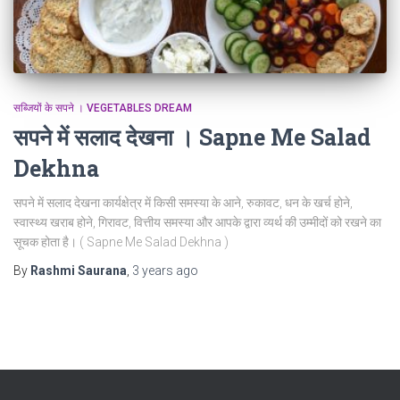
सब्जियों के सपने । VEGETABLES DREAM
सपने में सलाद देखना । Sapne Me Salad
Dekhna
सपने में सलाद देखना कार्यक्षेत्र में किसी समस्या के आने, रुकावट, धन के खर्च होने,
स्वास्थ्य खराब होने, गिरावट, वित्तीय समस्या और आपके द्वारा व्यर्थ की उम्मीदों को रखने का
सूचक होता है। ( Sapne Me Salad Dekhna )
By
Rashmi Saurana
,
3 years
ago