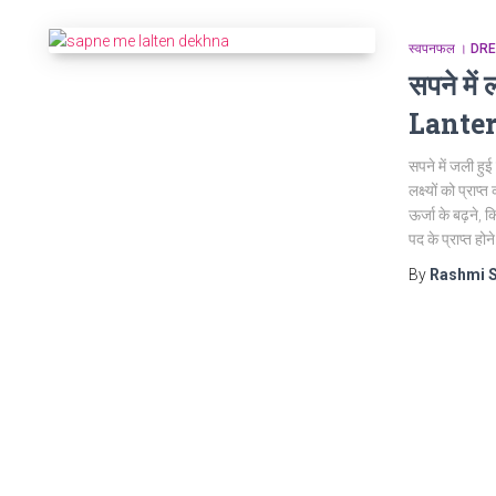
स्वपनफल । D
सपने मे
Lante
सपने में जली हुई
लक्ष्यों को प्राप्
ऊर्जा के बढ़ने,
पद के प्राप्त 
By
Rashmi 