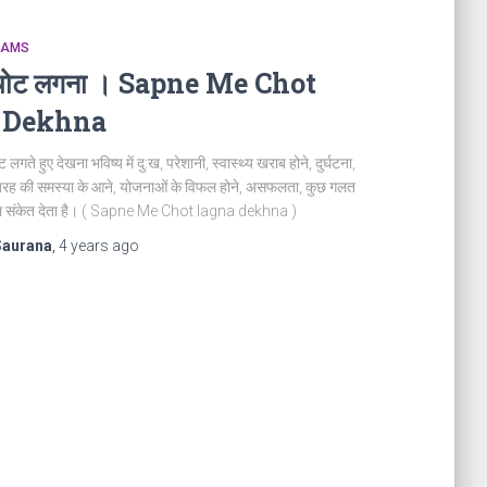
REAMS
ं चोट लगना । Sapne Me Chot
 Dekhna
 लगते हुए देखना भविष्य में दु:ख, परेशानी, स्वास्थ्य खराब होने, दुर्घटना,
ी तरह की समस्या के आने, योजनाओं के विफल होने, असफलता, कुछ गलत
 का संकेत देता है। ( Sapne Me Chot lagna dekhna )
Saurana
,
4 years
ago