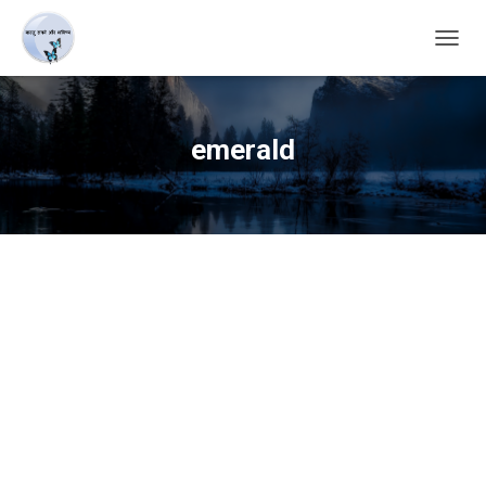
TOGG
NAVIG
emerald