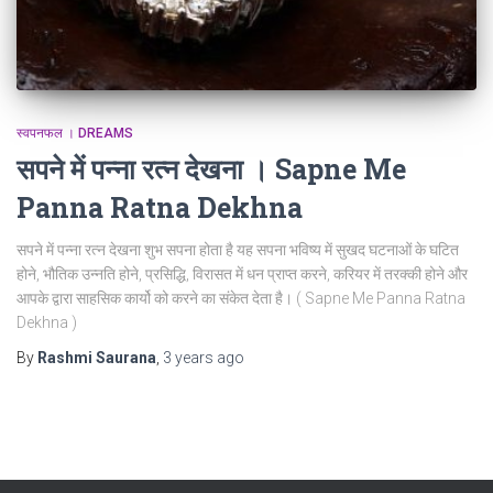
स्वपनफल । DREAMS
सपने में पन्ना रत्न देखना । Sapne Me
Panna Ratna Dekhna
सपने में पन्ना रत्न देखना शुभ सपना होता है यह सपना भविष्य में सुखद घटनाओं के घटित
होने, भौतिक उन्नति होने, प्रसिद्धि, विरासत में धन प्राप्त करने, करियर में तरक्की होने और
आपके द्वारा साहसिक कार्यो को करने का संकेत देता है। ( Sapne Me Panna Ratna
Dekhna )
By
Rashmi Saurana
,
3 years
ago