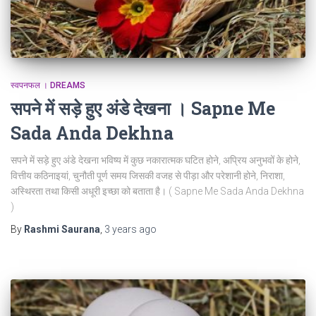
स्वपनफल । DREAMS
सपने में सड़े हुए अंडे देखना । Sapne Me
Sada Anda Dekhna
सपने में सड़े हुए अंडे देखना भविष्य में कुछ नकारात्मक घटित होने, अप्रिय अनुभवों के होने,
वित्तीय कठिनाइयां, चुनौती पूर्ण समय जिसकी वजह से पीड़ा और परेशानी होने, निराशा,
अस्थिरता तथा किसी अधूरी इच्छा को बताता है। ( Sapne Me Sada Anda Dekhna
)
By
Rashmi Saurana
,
3 years
ago