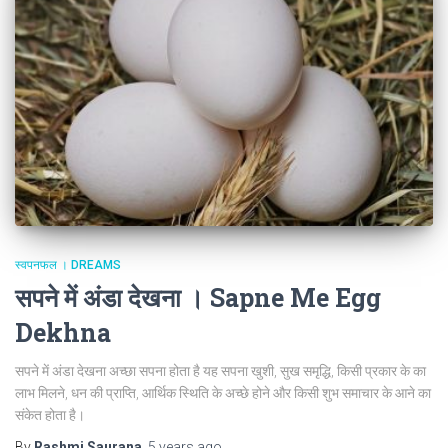
स्वपनफल । DREAMS
सपने में अंडा देखना । Sapne Me Egg
Dekhna
सपने में अंडा देखना अच्छा सपना होता है यह सपना खुशी, सुख समृद्धि, किसी प्रकार के का
लाभ मिलने, धन की प्राप्ति, आर्थिक स्थिति के अच्छे होने और किसी शुभ समाचार के आने का
संकेत होता है।
By
Rashmi Saurana
,
5 years
ago