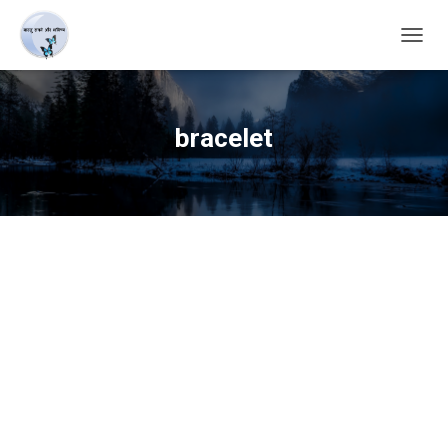
TOGG
NAVIG
bracelet