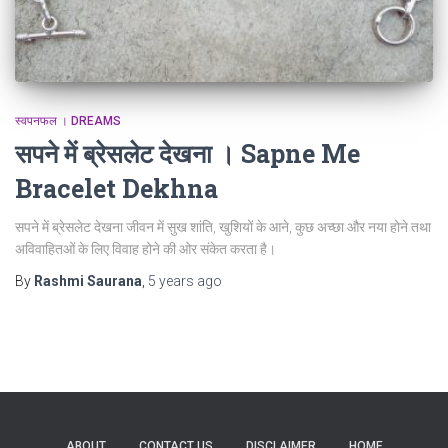
स्वपनफल । DREAMS
सपने में ब्रेसलेट देखना । Sapne Me
Bracelet Dekhna
सपने में ब्रेसलेट देखना जीवन में सुख शांति, खुशियों के आने, कुछ अच्छा और नया होने तथा
अविवाहितओं के लिए विवाह होने की ओर संकेत करता है।
By
Rashmi Saurana
,
5 years
ago
ABOUT
CONTACT US
DISCLAIMER
HOME