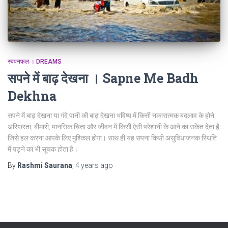
स्वपनफल । DREAMS
सपने में बाढ़ देखना । Sapne Me Badh
Dekhna
सपने में बाढ़ देखना या गंदे पानी की बाढ़ देखना भविष्य में किसी नकारात्मक बदलाव के होने,
अस्थिरता, बीमारी, मानसिक चिंता और जीवन में किसी ऐसी परेशानी के आने का संकेत देता है
जिसे हल करना आपके लिए मुश्किल होगा। साथ ही यह सपना किसी असुविधाजनक स्थिति
में पड़ने का भी सूचक होता है।
By
Rashmi Saurana
,
4 years
ago